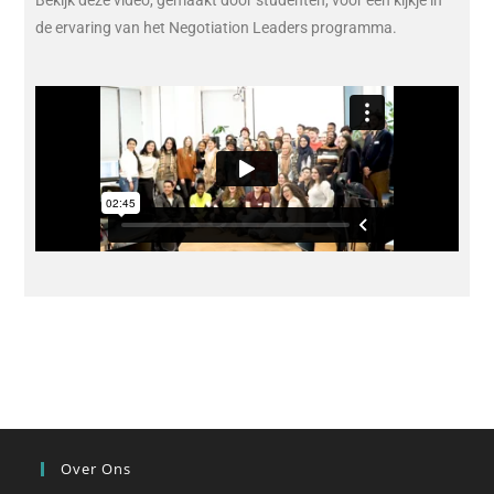
de ervaring van het Negotiation Leaders programma.
Over Ons