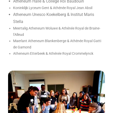
Atheneum Halle & College Roi Baudouin
Koninklijk Lyceum Gent & Athénée Royal Jean Absil
Atheneum Unesco Koekelberg & Institut Maris
Stella
Meertalig Atheneum Woluwe & Athénée Royal de Braine-
l’Alleud
Maerlant Atheneum Blankenberge & Athénée Royal Gatti
de Gamond
Atheneum Etterbeek & Athénée Royal Crommelynck