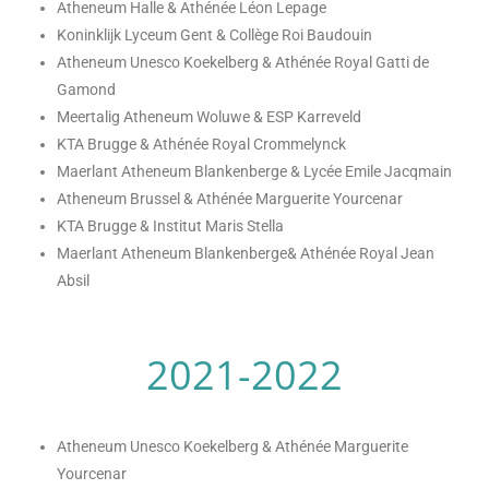
Atheneum Halle & Athénée Léon Lepage
Koninklijk Lyceum Gent & Collège Roi Baudouin
Atheneum Unesco Koekelberg & Athénée Royal Gatti de
Gamond
Meertalig Atheneum Woluwe & ESP Karreveld
KTA Brugge & Athénée Royal Crommelynck
Maerlant Atheneum Blankenberge & Lycée Emile Jacqmain
Atheneum Brussel & Athénée Marguerite Yourcenar
KTA Brugge & Institut Maris Stella
Maerlant Atheneum Blankenberge& Athénée Royal Jean
Absil
2021-2022
Atheneum Unesco Koekelberg & Athénée Marguerite
Yourcenar