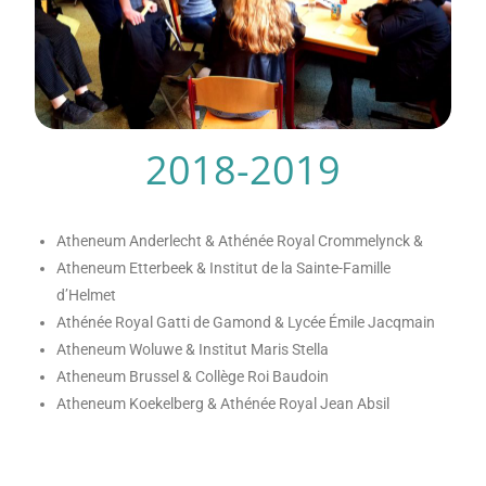
2018-2019
Atheneum Anderlecht & Athénée Royal Crommelynck &
Atheneum Etterbeek & Institut de la Sainte-Famille
d’Helmet
Athénée Royal Gatti de Gamond & Lycée Émile Jacqmain
Atheneum Woluwe & Institut Maris Stella
Atheneum Brussel & Collège Roi Baudoin
Atheneum Koekelberg & Athénée Royal Jean Absil