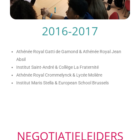
2016-2017
Athénée Royal Gatti de Gamond & Athénée Royal Jean
Absil
Institut Saint-André & Collège La Fraternité
Athénée Royal Crommelynck & Lycée Molière
Institut Maris Stella & European School Brussels
NEGOTIATIELEIDERS