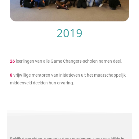
2019
26
leerlingen van alle Game Changers-scholen namen deel.
8
vrijwillige mentoren van initiatieven uit het maatschappelijk
middenveld deelden hun ervaring.
Bekijk deze video, gemaakt door studenten, voor een kijkje in