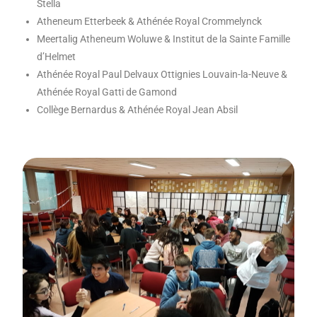
Stella
Atheneum Etterbeek & Athénée Royal Crommelynck
Meertalig Atheneum Woluwe & Institut de la Sainte Famille
d’Helmet
Athénée Royal Paul Delvaux Ottignies Louvain-la-Neuve &
Athénée Royal Gatti de Gamond
Collège Bernardus & Athénée Royal Jean Absil