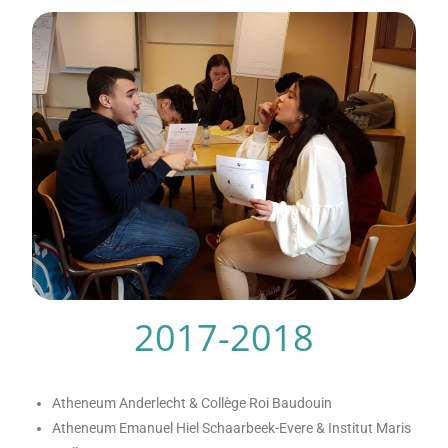
2017-2018
Atheneum Anderlecht & Collège Roi Baudouin
Atheneum Emanuel Hiel Schaarbeek-Evere & Institut Maris